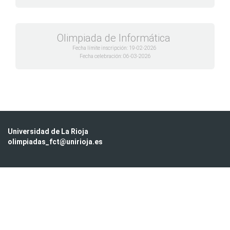
Olimpiada de Informática
Fecha límite inscripción: 19-02-2026
Fecha celebración: 06-03-2026
Universidad de La Rioja
olimpiadas_fct@unirioja.es